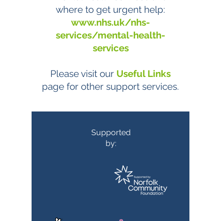
where to get urgent help:
www.nhs.uk/nhs-
services/mental-health-
services
Please visit our
Useful Links
page for other support services.
Supported
by: