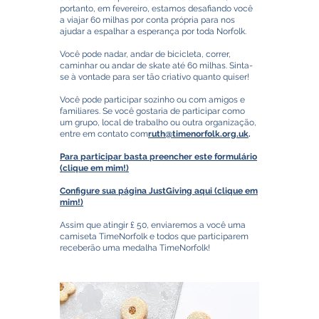
portanto, em fevereiro, estamos desafiando você
a viajar 60 milhas por conta própria para nos
ajudar a espalhar a esperança por toda Norfolk.
Você pode nadar, andar de bicicleta, correr,
caminhar ou andar de skate até 60 milhas. Sinta-
se à vontade para ser tão criativo quanto quiser!
Você pode participar sozinho ou com amigos e
familiares. Se você gostaria de participar como
um grupo, local de trabalho ou outra organização,
entre em contato com
ruth@timenorfolk.org.uk
.
Para participar basta preencher este formulário
(clique em mim!)
Configure sua página JustGiving aqui (clique em
mim!)
Assim que atingir £ 50, enviaremos a você uma
camiseta TimeNorfolk e todos que participarem
receberão uma medalha TimeNorfolk!