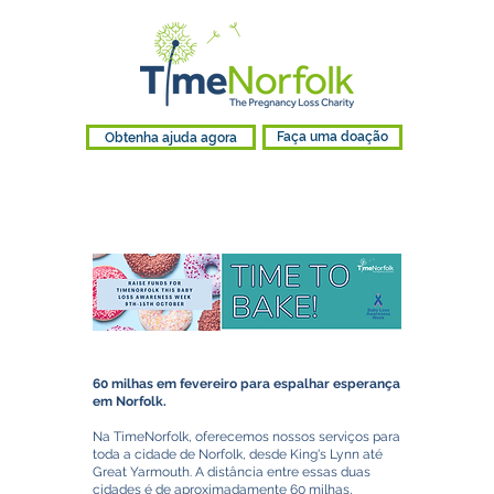
Obtenha ajuda agora
Faça uma doação
60 milhas em fevereiro para espalhar esperança
em Norfolk.
Na TimeNorfolk, oferecemos nossos serviços para
toda a cidade de Norfolk, desde King's Lynn até
Great Yarmouth. A distância entre essas duas
cidades é de aproximadamente 60 milhas,