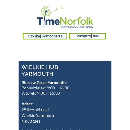
Uzyskaj pomoc teraz
Wesprzyj nas
WIELKIE HUB
YARMOUTH
Biuro w Great Yarmouth:
Poniedziałek: 9:00 – 16:30
Wtorek: 9:00 – 16:30
Adres:
29 Szeroki rząd
Wielkie Yarmouth
NR30 1HT