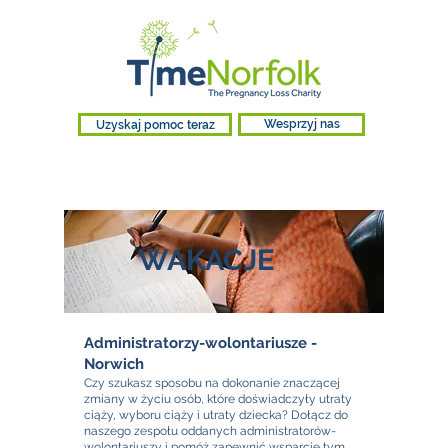
Uzyskaj pomoc teraz
Wesprzyj nas
WAKACJE
Administratorzy-wolontariusze -
Norwich
Czy szukasz sposobu na dokonanie znaczącej
zmiany w życiu osób, które doświadczyły utraty
ciąży, wyboru ciąży i utraty dziecka? Dołącz do
naszego zespołu oddanych administratorów-
wolontariuszy i pomóż zapewnić wsparcie tym,