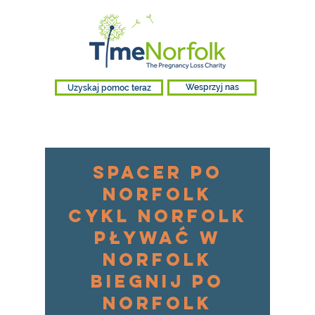
Uzyskaj pomoc teraz
Wesprzyj nas
Spacer po
Norfolk
Cykl Norfolk
Pływać w
Norfolk
Biegnij po
Norfolk