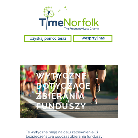
Uzyskaj pomoc teraz
Wesprzyj nas
WYTYCZNE
DOTYCZĄCE
ZBIERANIA
FUNDUSZY
Te wytyczne mają na celu zapewnienie Ci
bezpieczeństwa podczas zbierania funduszy i