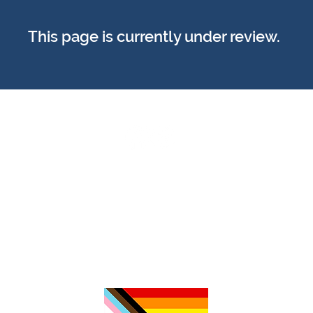
This page is currently under review.
Z
c