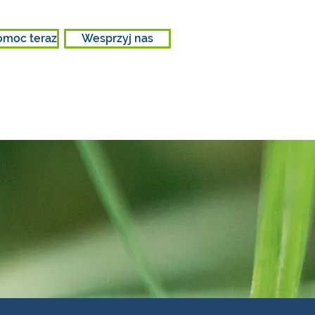
omoc teraz
Wesprzyj nas