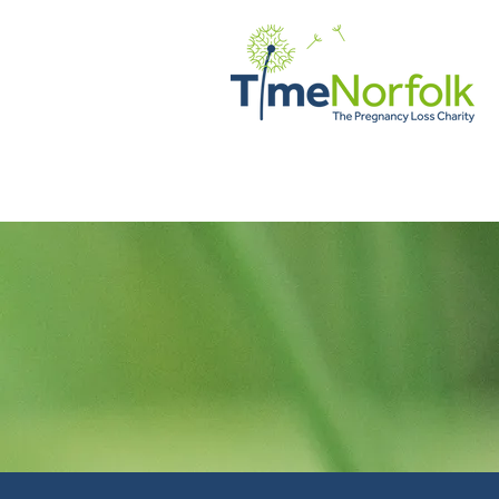
DOM
WSPARCIE
HISTOR