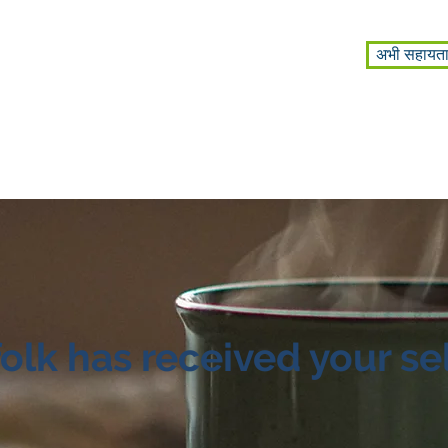
अभी सहायता प
ना
हमारे बारे में
lk has received your sel