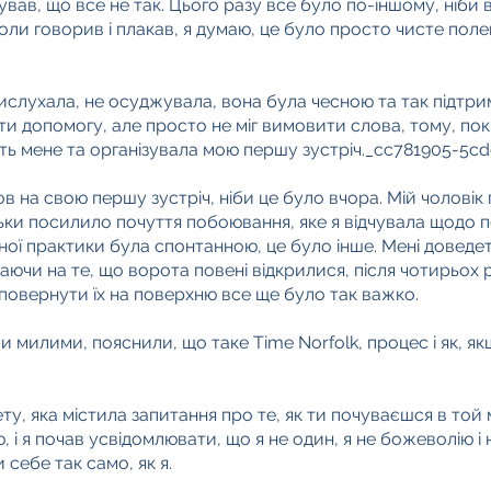
ував, що все не так. Цього разу все було по-іншому, ніби
 коли говорив і плакав, я думаю, це було просто чисте поле
вислухала, не осуджувала, вона була чесною та так підтр
и допомогу, але просто не міг вимовити слова, тому, поки 
мість мене та організувала мою першу зустріч._cc781905-5
ов на свою першу зустріч, ніби це було вчора. Мій чолові
тільки посилило почуття побоювання, яке я відчувала щодо 
ьної практики була спонтанною, це було інше. Мені доведе
аючи на те, що ворота повені відкрилися, після чотирьох 
повернути їх на поверхню все ще було так важко.
ули милими, пояснили, що таке Time Norfolk, процес і як, я
ту, яка містила запитання про те, як ти почуваєшся в той
, і я почав усвідомлювати, що я не один, я не божеволію і
ли себе так само, як я.