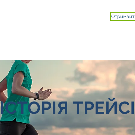
Отримайт
Ї
БРАТИ УЧАСТЬ
ПРО НАС
ІСТОРІЯ ТРЕЙС