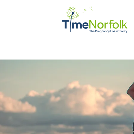
ДІМ
ПІДТРИМКА
ІСТОРІ