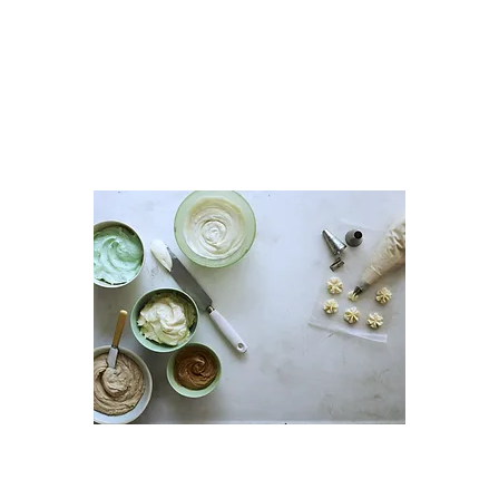
decorate your space, offer a
delivery service within your office
or go with a theme. You could hold
it at your workplace, school,
community centre, or even your
front garden!
Baking and Donations:
Whip up some delicious treats that