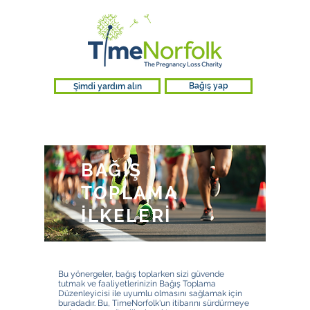
Şimdi yardım alın
Bağış yap
BAĞIŞ
TOPLAMA
İLKELERİ
Bu yönergeler, bağış toplarken sizi güvende
tutmak ve faaliyetlerinizin Bağış Toplama
Düzenleyicisi ile uyumlu olmasını sağlamak için
buradadır. Bu, TimeNorfolk'un itibarını sürdürmeye