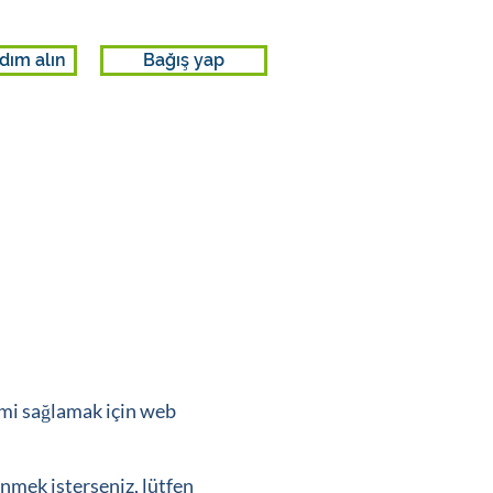
dım alın
Bağış yap
yimi sağlamak için web
inmek isterseniz, lütfen