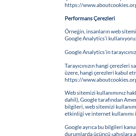
https://www.aboutcookies.or
Performans Çerezleri
Örneğin, insanların web sitem
Google Analytics'i kullanıyoruz
Google Analytics'in tarayıcınız 
Tarayıcınızın hangi çerezleri sa
üzere, hangi çerezleri kabul e
https://www.aboutcookies.or
Web sitemizi kullanımınız hakk
dahil), Google tarafından Amer
bilgileri, web sitemizi kullanı
etkinliği ve internet kullanımı 
Google ayrıca bu bilgileri kan
durumlarda üçüncü şahıslara ak