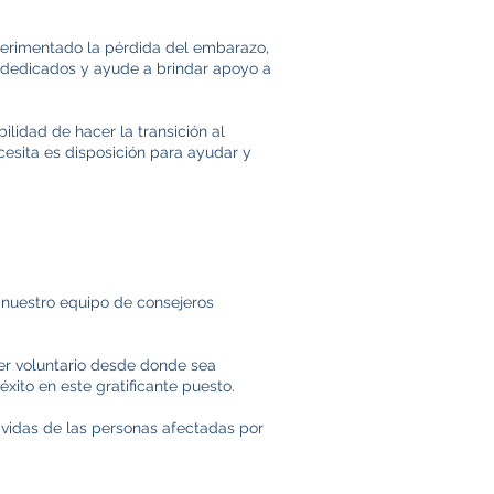
perimentado la pérdida del embarazo,
 dedicados y ayude a brindar apoyo a
ilidad de hacer la transición al
cesita es disposición para ayudar y
 nuestro equipo de consejeros
er voluntario desde donde sea
xito en este gratificante puesto.
s vidas de las personas afectadas por