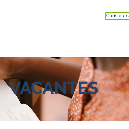
Consigue 
S
INVOLUCRARSE
SOBRE NOSOTROS
VACANTES