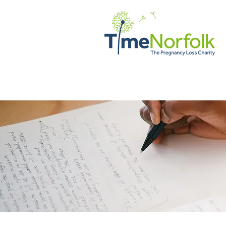
HOGAR
APOYO
CUENTO