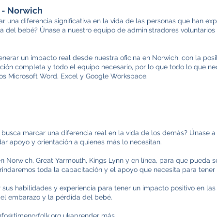
 - Norwich
una diferencia significativa en la vida de las personas que han ex
a del bebé? Únase a nuestro equipo de administradores voluntarios
nerar un impacto real desde nuestra oficina en Norwich, con la posib
ión completa y todo el equipo necesario, por lo que todo lo que ne
dos Microsoft Word, Excel y Google Workspace.
e busca marcar una diferencia real en la vida de los demás? Únase a
ar apoyo y orientación a quienes más lo necesitan.
 Norwich, Great Yarmouth, Kings Lynn y en línea, para que pueda s
indaremos toda la capacitación y el apoyo que necesita para tener é
r sus habilidades y experiencia para tener un impacto positivo en la
del embarazo y la pérdida del bebé.
nfo@timenorfolk.org.uk
aprender más.