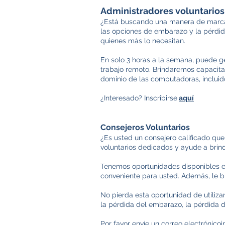
Administradores voluntarios
¿Está buscando una manera de marcar 
las opciones de embarazo y la pérdid
quienes más lo necesitan.
En solo 3 horas a la semana, puede ge
trabajo remoto. Brindaremos capacitac
dominio de las computadoras, inclui
¿Interesado? Inscribirse
aquí
Consejeros Voluntarios
¿Es usted un consejero calificado qu
voluntarios dedicados y ayude a brind
Tenemos oportunidades disponibles en
conveniente para usted. Además, le br
No pierda esta oportunidad de utiliza
la pérdida del embarazo, la pérdida 
Por favor envíe un correo electrónico
i