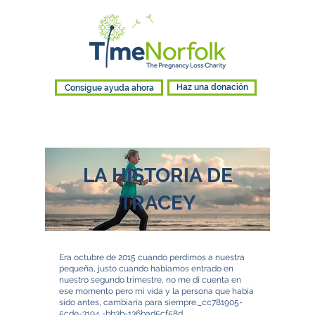
Consigue ayuda ahora
Haz una donación
LA HISTORIA DE
TRACEY
Era octubre de 2015 cuando perdimos a nuestra
pequeña, justo cuando habíamos entrado en
nuestro segundo trimestre, no me di cuenta en
ese momento pero mi vida y la persona que había
sido antes, cambiaría para siempre._cc781905-
5cde-3194 -bb3b-136bad5cf58d_